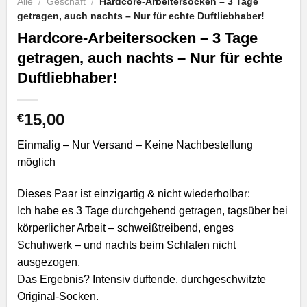
Alle
/
Geschäft
/
Hardcore-Arbeitersocken – 3 Tage
getragen, auch nachts – Nur für echte Duftliebhaber!
Hardcore-Arbeitersocken – 3 Tage
getragen, auch nachts – Nur für echte
Duftliebhaber!
15,00
€
Einmalig – Nur Versand – Keine Nachbestellung
möglich
Dieses Paar ist einzigartig & nicht wiederholbar:
Ich habe es 3 Tage durchgehend getragen, tagsüber bei
körperlicher Arbeit – schweißtreibend, enges
Schuhwerk – und nachts beim Schlafen nicht
ausgezogen.
Das Ergebnis? Intensiv duftende, durchgeschwitzte
Original-Socken.