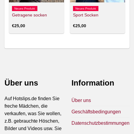
Neues Produkt
Neues Produkt
Getragene socken
Sport Socken
€
25,00
€
25,00
Über uns
Information
Auf Hotslips.de finden Sie
Über uns
freche Mädchen, die
Geschäftsbedingungen
verkaufen, was Sie wollen,
z.B. gebrauchte Höschen,
Datenschutzbestimmungen
Bilder und Videos usw. Sie