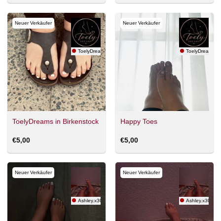
Neuer Verkäufer
Neuer Verkäufer
ToelyDreams
ToelyDreams
ToelyDreams in Birkenstock
Happy Toes
€
5,00
€
5,00
Neuer Verkäufer
Neuer Verkäufer
Ashley.x30
Ashley.x30