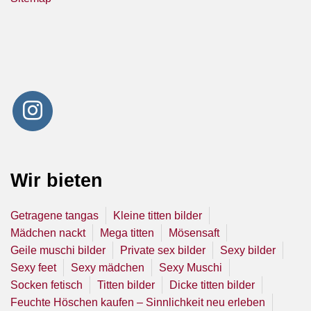
Wir bieten
Getragene tangas
Kleine titten bilder
Mädchen nackt
Mega titten
Mösensaft
Geile muschi bilder
Private sex bilder
Sexy bilder
Sexy feet
Sexy mädchen
Sexy Muschi
Socken fetisch
Titten bilder
Dicke titten bilder
Feuchte Höschen kaufen – Sinnlichkeit neu erleben