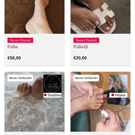
Neues Produkt
Neues Produkt
Füße
Füße😛
€
50,00
€
20,00
Neuer Verkäufer
Neuer Verkäufer
ToelyDreams
Kittykat