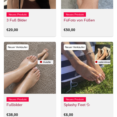
Neues Produkt
Neues Produkt
3 Fuß Bilder
FüFoto von Füßen
€
20,00
€
50,00
Neuer Verkäufer
Neuer Verkäufer
Avielle
valentinarose
Neues Produkt
Neues Produkt
Fußbilder
Splashy Feet 💦
€
38,00
€
6,00