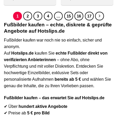
1
2
3
4
…
15
16
17
Fußbilder kaufen – echte, diskrete & geprüfte
Angebote auf Hotslips.de
Fußbilder kaufen war noch nie so einfach, sicher und
anonym.
Auf
Hotslips.de
kaufen Sie
echte Fußbilder direkt von
verifizierten Anbieterinnen
– ohne Abo, ohne
Verpflichtung und mit voller Diskretion. Entdecken Sie
hochwertige Einzelbilder, exklusive Sets oder
personalisierte Aufnahmen
bereits ab 5 €
und wählen Sie
genau die Inhalte, die zu Ihren Vorlieben passen.
Fußbilder kaufen – das erwartet Sie auf Hotslips.de
✔ Über
hundert aktive Angebote
✔ Preise ab
5 € pro Bild