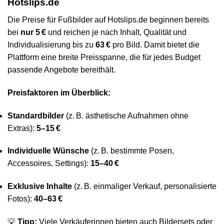
Hotslips.de
Die Preise für Fußbilder auf Hotslips.de beginnen bereits
bei
nur 5 €
und reichen je nach Inhalt, Qualität und
Individualisierung bis zu
63 €
pro Bild. Damit bietet die
Plattform eine breite Preisspanne, die für jedes Budget
passende Angebote bereithält.
Preisfaktoren im Überblick:
Standardbilder
(z. B. ästhetische Aufnahmen ohne
Extras):
5–15 €
Individuelle Wünsche
(z. B. bestimmte Posen,
Accessoires, Settings):
15–40 €
Exklusive Inhalte
(z. B. einmaliger Verkauf, personalisierte
Fotos):
40–63 €
💡
Tipp:
Viele Verkäuferinnen bieten auch Bildersets oder