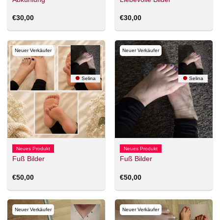
€
30,00
€
30,00
Neuer Verkäufer
Neuer Verkäufer
Selina
Selina
Neues Produkt
Neues Produkt
Fuß Bilder
Fuß Bilder
€
50,00
€
50,00
Neuer Verkäufer
Neuer Verkäufer