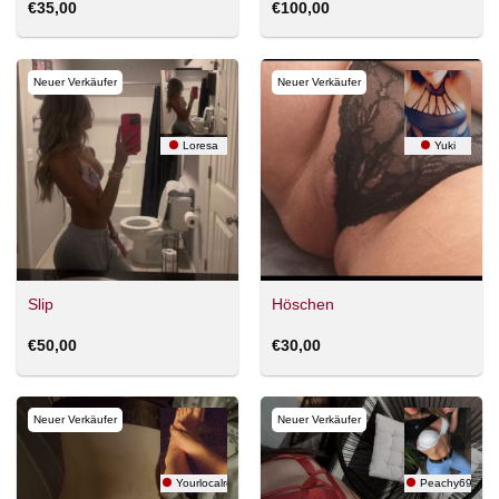
€
35,00
€
100,00
Neuer Verkäufer
Neuer Verkäufer
Loresa
Yuki
Slip
Höschen
€
50,00
€
30,00
Neuer Verkäufer
Neuer Verkäufer
Yourlocalredhair
Peachy69