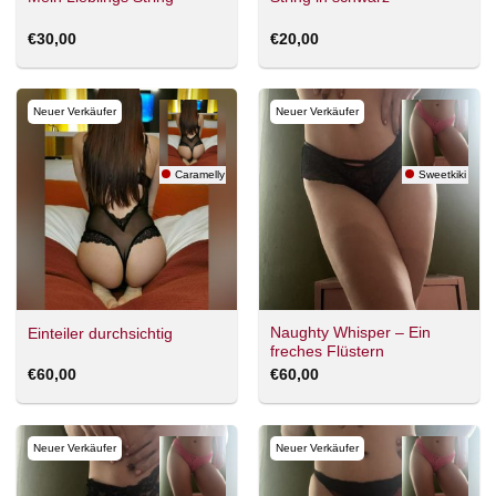
€
30,00
€
20,00
Neuer Verkäufer
Neuer Verkäufer
Caramelly
Sweetkiki
Naughty Whisper – Ein
Einteiler durchsichtig
freches Flüstern
€
60,00
€
60,00
Neuer Verkäufer
Neuer Verkäufer