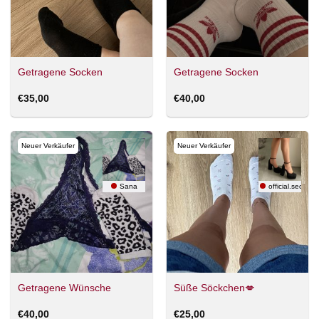
Getragene Socken
Getragene Socken
€
35,00
€
40,00
Neuer Verkäufer
Neuer Verkäufer
Sana
official.secrets
Getragene Wünsche
Süße Söckchen💋
€
40,00
€
25,00