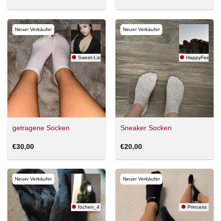
Neuer Verkäufer
Neuer Verkäufer
Sweet-Liza
HappyFeets11
getragene Socken
Sneaker Socken
€
30,00
€
20,00
Neuer Verkäufer
Neuer Verkäufer
fochen_4
Princess