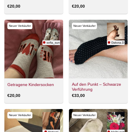
€
20,00
€
20,00
Neuer Verkäufer
Neuer Verkäufer
sofia_sun
Dakota.D
Auf den Punkt – Schwarze
Getragene Kindersocken
Verführung
€
20,00
€
33,00
Neuer Verkäufer
Neuer Verkäufer
Hottami
bleibt.geheim