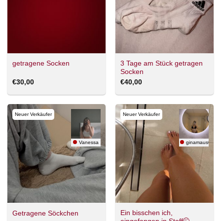
3 Tage am Stück getragen
getragene Socken
Socken
€
30,00
€
40,00
Neuer Verkäufer
Neuer Verkäufer
Vanessa
ginamaus01
Ein bisschen ich,
Getragene Söckchen