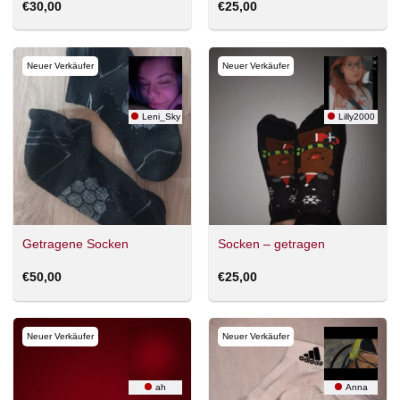
€
30,00
€
25,00
Neuer Verkäufer
Neuer Verkäufer
Leni_Sky
Lilly2000
Getragene Socken
Socken – getragen
€
50,00
€
25,00
Neuer Verkäufer
Neuer Verkäufer
ah
Anna