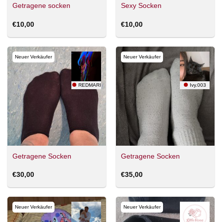
Getragene socken
Sexy Socken
€
10,00
€
10,00
Neuer Verkäufer
Neuer Verkäufer
REDMARIE
Ivy.003
Getragene Socken
Getragene Socken
€
30,00
€
35,00
Neuer Verkäufer
Neuer Verkäufer