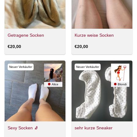
Getragene Socken
Kurze weise Socken
€
20,00
€
20,00
Neuer Verkäufer
Neuer Verkäufer
Alice
Blondi
Sexy Socken 🧦
sehr kurze Sneaker