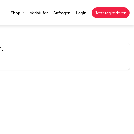
Shop
Verkäufer
Anfragen
Login
Jetzt registrieren
n.