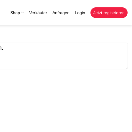
Shop
Verkäufer
Anfragen
Login
Jetzt registrieren
n.