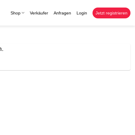
Shop
Verkäufer
Anfragen
Login
Jetzt registrieren
n.