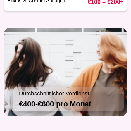
Exklusive Custom-Anfragen
€100 – €200+
Durchschnittlicher Verdienst
€400-€600 pro Monat