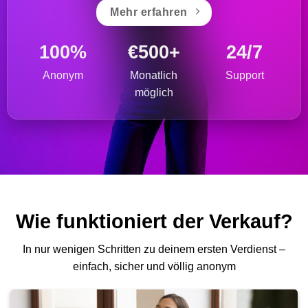
Mehr erfahren
100%
€500+
24/7
Anonym
Monatlich
Support
möglich
Wie funktioniert der Verkauf?
In nur wenigen Schritten zu deinem ersten Verdienst –
einfach, sicher und völlig anonym