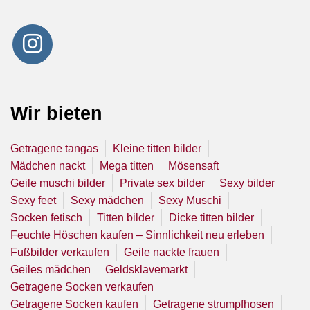
Wir bieten
Getragene tangas
Kleine titten bilder
Mädchen nackt
Mega titten
Mösensaft
Geile muschi bilder
Private sex bilder
Sexy bilder
Sexy feet
Sexy mädchen
Sexy Muschi
Socken fetisch
Titten bilder
Dicke titten bilder
Feuchte Höschen kaufen – Sinnlichkeit neu erleben
Fußbilder verkaufen
Geile nackte frauen
Geiles mädchen
Geldsklavemarkt
Getragene Socken verkaufen
Getragene Socken kaufen
Getragene strumpfhosen