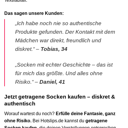
Textilabfall.
Das sagen unsere Kunden:
„Ich habe noch nie so authentische
Produkte gefunden. Der Kontakt mit dem
Mädchen war direkt, freundlich und
diskret.“ –
Tobias, 34
„Socken mit echter Geschichte – das ist
für mich das größte. Und alles ohne
Risiko.“ –
Daniel, 41
Jetzt getragene Socken kaufen – diskret &
authentisch
Worauf wartest du noch?
Erfülle deine Fantasie, ganz
ohne Risiko.
Bei Hotslips.de kannst du
getragene
Socken kaufen
, die deinen Vorstellungen entsprechen –