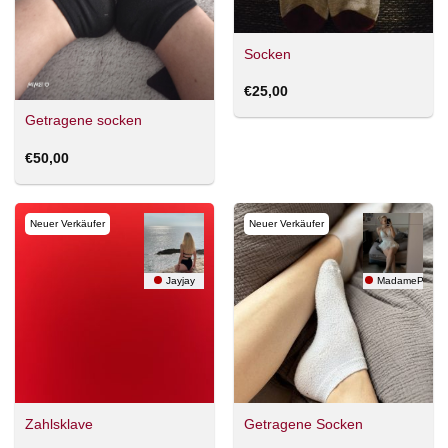
Socken
€
25,00
Getragene socken
€
50,00
Neuer Verkäufer
Neuer Verkäufer
Jayjay
MadamePay
Zahlsklave
Getragene Socken