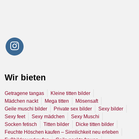
Wir bieten
Getragene tangas
Kleine titten bilder
Mädchen nackt
Mega titten
Mösensaft
Geile muschi bilder
Private sex bilder
Sexy bilder
Sexy feet
Sexy mädchen
Sexy Muschi
Socken fetisch
Titten bilder
Dicke titten bilder
Feuchte Höschen kaufen – Sinnlichkeit neu erleben