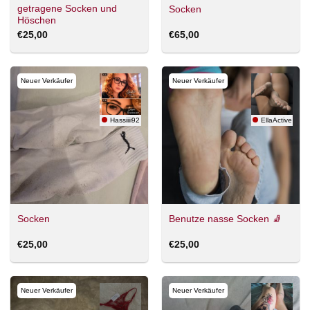
getragene Socken und
Socken
Höschen
€
25,00
€
65,00
Neuer Verkäufer
Neuer Verkäufer
Hassiiii92
EllaActive
Socken
Benutze nasse Socken 🧦
€
25,00
€
25,00
Neuer Verkäufer
Neuer Verkäufer