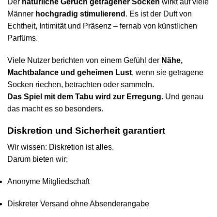
Der
natürliche Geruch getragener Socken
wirkt auf viele
Männer
hochgradig stimulierend
. Es ist der Duft von
Echtheit, Intimität und Präsenz – fernab von künstlichen
Parfüms.
Viele Nutzer berichten von einem Gefühl der
Nähe,
Machtbalance und geheimen Lust
, wenn sie getragene
Socken riechen, betrachten oder sammeln.
Das Spiel mit dem Tabu wird zur Erregung.
Und genau
das macht es so besonders.
Diskretion und Sicherheit garantiert
Wir wissen: Diskretion ist alles.
Darum bieten wir:
Anonyme Mitgliedschaft
Diskreter Versand ohne Absenderangabe