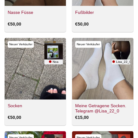
Nasse Füsse
Fußbilder
€
50,00
€
50,00
Neuer Verkäufer
Neuer Verkäufer
Noa
Lisa_22_0
Meine Getragene Socken.
Socken
Telegram @Lisa_22_0
€
50,00
€
15,00
Neuer Verkäufer
Neuer Verkäufer