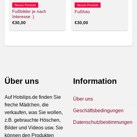
Neues Produkt
Neues Produkt
Fußbilder je nach
Fußfoto
Interesse :)
€
30,00
€
30,00
Über uns
Information
Auf Hotslips.de finden Sie
Über uns
freche Mädchen, die
Geschäftsbedingungen
verkaufen, was Sie wollen,
z.B. gebrauchte Höschen,
Datenschutzbestimmungen
Bilder und Videos usw. Sie
können den Produkten