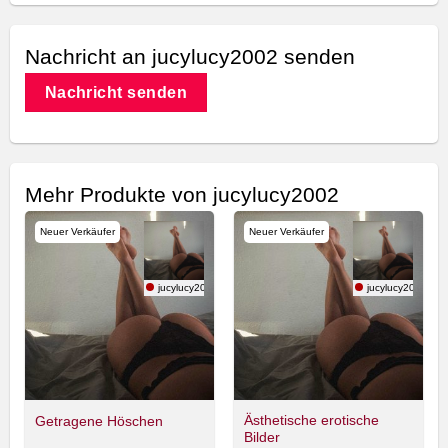
Nachricht an jucylucy2002 senden
Nachricht senden
Mehr Produkte von jucylucy2002
Neuer Verkäufer
Neuer Verkäufer
jucylucy2002
jucylucy2002
Ästhetische erotische
Getragene Höschen
Bilder