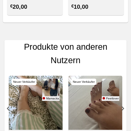
€
20,00
€
10,00
Produkte von anderen
Nutzern
Neuer Verkäufer
Neuer Verkäufer
Mamacita123
Feetlover