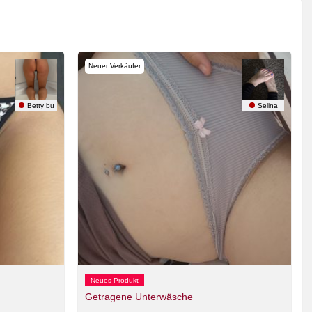
Neuer Verkäufer
Betty bu
Selina
Neues Produkt
Getragene Unterwäsche