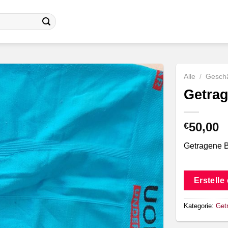
Alle
/
Geschä
Getrag
50,00
€
Getragene B
Erstelle
Kategorie:
Get