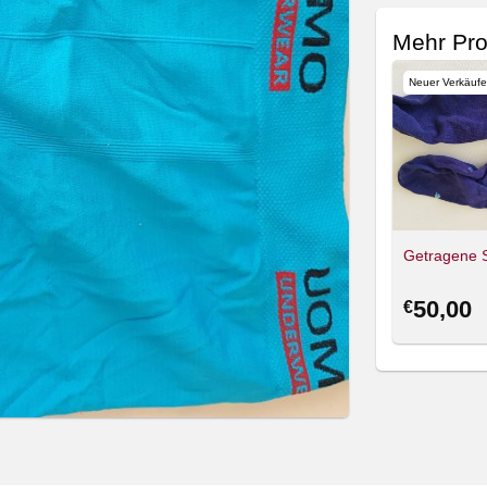
Mehr Pro
Neuer Verkäufe
Getragene 
50,00
€