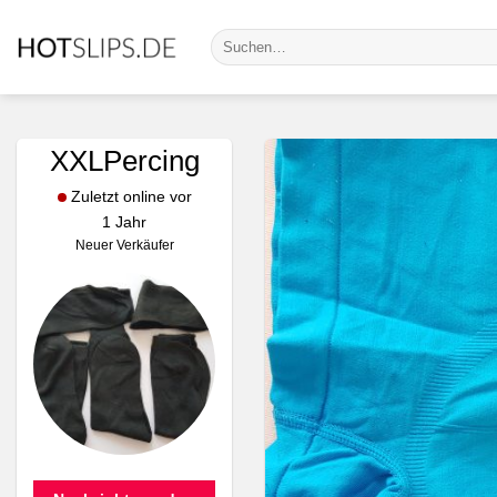
Zum
Suche
Inhalt
nach:
springen
XXLPercing
Zuletzt online vor
1 Jahr
Neuer Verkäufer