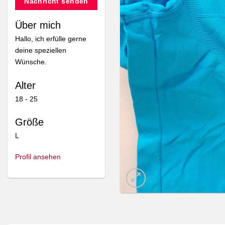
Nachricht senden
Über mich
Hallo, ich erfülle gerne
deine speziellen
Wünsche.
Alter
18 - 25
Größe
L
Profil ansehen