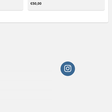
€
50,00