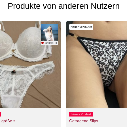
Produkte von anderen Nutzern
Neuer Verkäufer
CallmeElli
Neues Produkt
 größe s
Getragene Slips