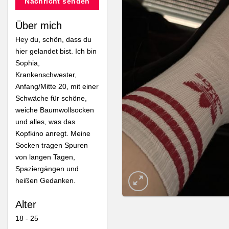
Nachricht senden
Über mich
Hey du, schön, dass du
hier gelandet bist. Ich bin
Sophia,
Krankenschwester,
Anfang/Mitte 20, mit einer
Schwäche für schöne,
weiche Baumwollsocken
und alles, was das
Kopfkino anregt. Meine
Socken tragen Spuren
von langen Tagen,
Spaziergängen und
heißen Gedanken.
Alter
18 - 25