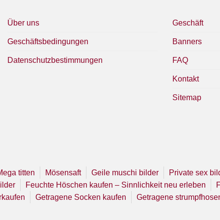
Über uns
Geschäft
Geschäftsbedingungen
Banners
Datenschutzbestimmungen
FAQ
Kontakt
Sitemap
Mega titten
Mösensaft
Geile muschi bilder
Private sex bil
ilder
Feuchte Höschen kaufen – Sinnlichkeit neu erleben
F
rkaufen
Getragene Socken kaufen
Getragene strumpfhose