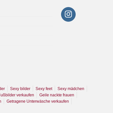
der
Sexy bilder
Sexy feet
Sexy mädchen
ußbilder verkaufen
Geile nackte frauen
n
Getragene Unterwäsche verkaufen