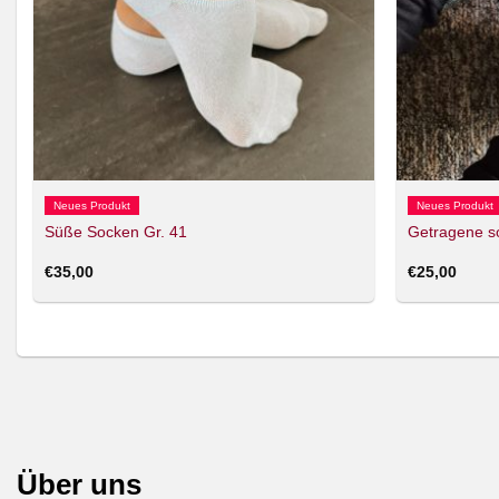
Neues Produkt
Neues Produkt
Süße Socken Gr. 41
Getragene s
€
35,00
€
25,00
Über uns