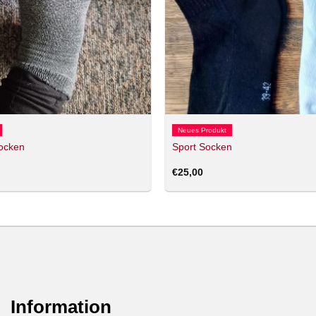
Neues Produkt
ocken
Sport Socken
€
25,00
Information