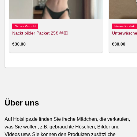
Neues Produkt
Neues Produkt
Nackt bilder Packet 25€ 🫶🏻
Unterwäsche
€
30,00
€
30,00
Über uns
Auf Hotslips.de finden Sie freche Mädchen, die verkaufen,
was Sie wollen, z.B. gebrauchte Höschen, Bilder und
Videos usw. Sie können den Produkten zusätzliche