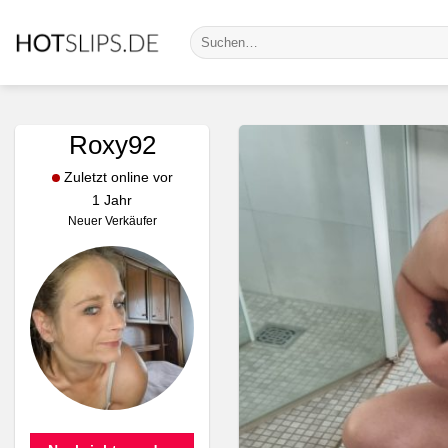
Zum
Suche
Inhalt
nach:
springen
Roxy92
Zuletzt online vor
1 Jahr
Neuer Verkäufer