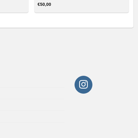
€
50,00