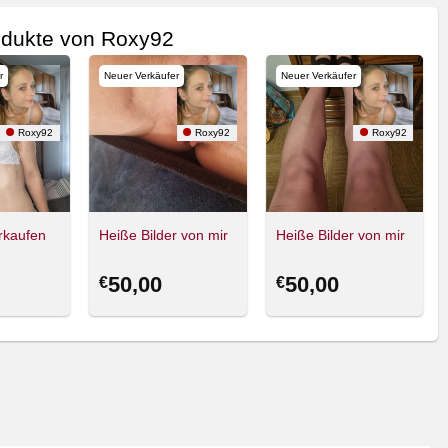
dukte von Roxy92
r
Neuer Verkäufer
Neuer Verkäufer
Roxy92
Roxy92
Roxy92
rkaufen
Heiße Bilder von mir
Heiße Bilder von mir
50,00
50,00
€
€