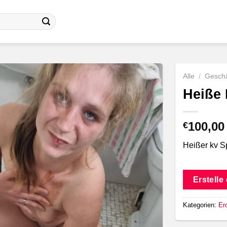
Alle
/
Geschä
Heiße 
100,00
€
Heißer kv 
Erstelle
Kategorien:
Ero