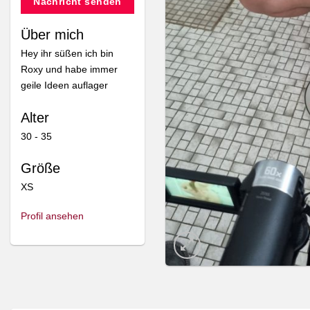
Nachricht senden
Über mich
Hey ihr süßen ich bin
Roxy und habe immer
geile Ideen auflager
Alter
30 - 35
Größe
XS
Profil ansehen