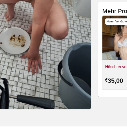
Mehr Pro
Neuer Verkäufe
Höschen ve
35,00
€