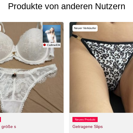
Produkte von anderen Nutzern
Neuer Verkäufer
CallmeElli
Neues Produkt
 größe s
Getragene Slips