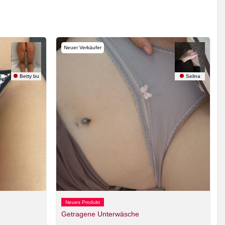
Neuer Verkäufer
Betty bu
Selina
Neues Produkt
Getragene Unterwäsche