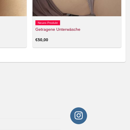
Neues Produkt
Getragene Unterwäsche
€
50,00