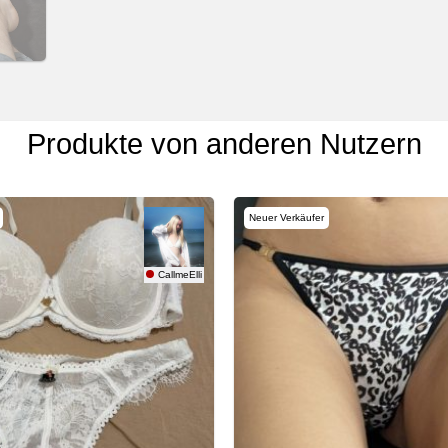
Produkte von anderen Nutzern
Neuer Verkäufer
CallmeElli