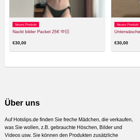
Neues Produkt
Neues Produkt
Nackt bilder Packet 25€ 🫶🏻
Unterwäsche
€
30,00
€
30,00
Über uns
Auf Hotslips.de finden Sie freche Mädchen, die verkaufen,
was Sie wollen, z.B. gebrauchte Höschen, Bilder und
Videos usw. Sie können den Produkten zusätzliche