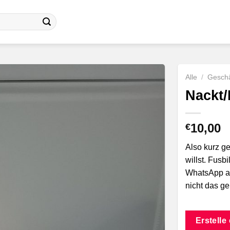
Alle
/
Geschä
Nackt/
10,00
€
Also kurz ge
willst. Fusb
WhatsApp an.
nicht das ge
Erstelle