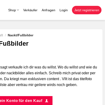
Shop
Verkäufer
Anfragen
Login
Jetzt registrieren
ft
/
Nackt/Fußbilder
Fußbilder
sagt verkaufe ich dir was du willst. Wo du willst und wie du
ilder nacktbilder alles einfach. Schreib mich privat oder per
 Da kriegt man exklusiven content . Vllt ist das titelfoto
ilste aber vertrau mir geilere wirds noch geben.
 ein Konto für den Kauf