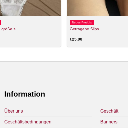
Neues Produkt
 größe s
Getragene Slips
€
25,00
Information
Über uns
Geschäft
Geschäftsbedingungen
Banners