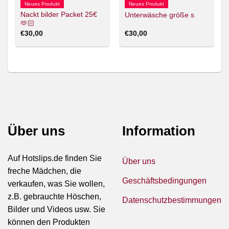
Neues Produkt
Neues Produkt
Nackt bilder Packet 25€
Unterwäsche größe s
🫶🏻
€
30,00
€
30,00
Über uns
Information
Auf Hotslips.de finden Sie
Über uns
freche Mädchen, die
Geschäftsbedingungen
verkaufen, was Sie wollen,
z.B. gebrauchte Höschen,
Datenschutzbestimmungen
Bilder und Videos usw. Sie
können den Produkten