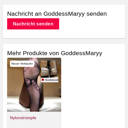
Nachricht an GoddessMaryy senden
Nachricht senden
Mehr Produkte von GoddessMaryy
Neuer Verkäufer
GoddessMaryy
Nylonstrümpfe