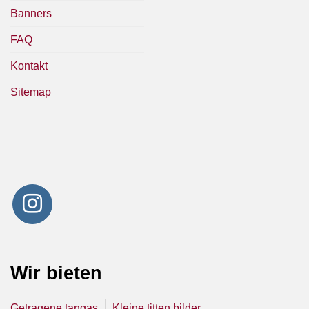
Banners
FAQ
Kontakt
Sitemap
Wir bieten
Getragene tangas
Kleine titten bilder