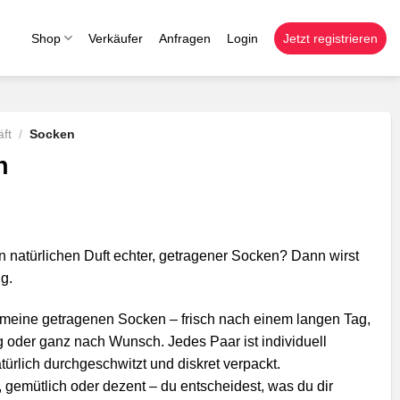
Shop
Verkäufer
Anfragen
Login
Jetzt registrieren
ft
/
Socken
n
n natürlichen Duft echter, getragener Socken? Dann wirst
ig.
ir meine getragenen Socken – frisch nach einem langen Tag,
 oder ganz nach Wunsch. Jedes Paar ist individuell
türlich durchgeschwitzt und diskret verpackt.
, gemütlich oder dezent – du entscheidest, was du dir