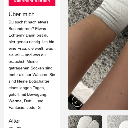
Nachricht senden
Über mich
Du suchst nach etwas
Besonderem? Etwas
Echtem? Dann bist du
hier genau richtig. Ich bin
eine Frau, die weiß, was
sie will – und was du
brauchst. Meine
getragenen Socken sind
mehr als nur Wäsche. Sie
sind kleine Botschafter
eines langen Tages,
gefüllt mit Bewegung,
Wärme, Duft… und
Fantasie. Jeder S
Alter