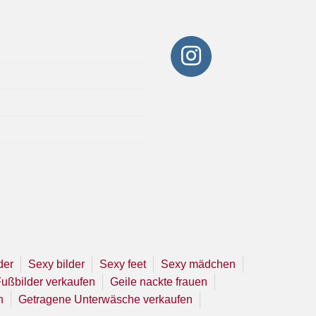
der
Sexy bilder
Sexy feet
Sexy mädchen
ußbilder verkaufen
Geile nackte frauen
n
Getragene Unterwäsche verkaufen