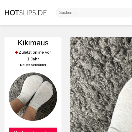
Zum
Suche
Inhalt
nach:
springen
Kikimaus
Zuletzt online vor
1 Jahr
Neuer Verkäufer