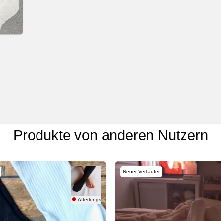
Produkte von anderen Nutzern
Neuer Verkäufer
Afterlongshift