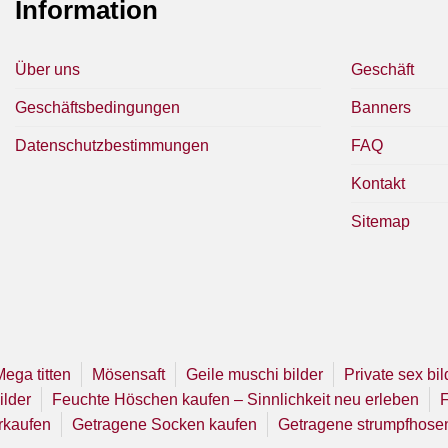
Information
Über uns
Geschäft
Geschäftsbedingungen
Banners
Datenschutzbestimmungen
FAQ
Kontakt
Sitemap
Mega titten
Mösensaft
Geile muschi bilder
Private sex bil
ilder
Feuchte Höschen kaufen – Sinnlichkeit neu erleben
F
rkaufen
Getragene Socken kaufen
Getragene strumpfhose