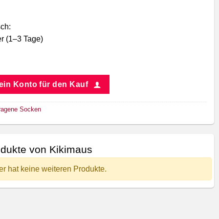
ch:
r (1–3 Tage)
 ein Konto für den Kauf
ragene Socken
dukte von Kikimaus
er hat keine weiteren Produkte.