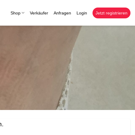
Shop
Verkäufer
Anfragen
Login
Jetzt registrieren
n.