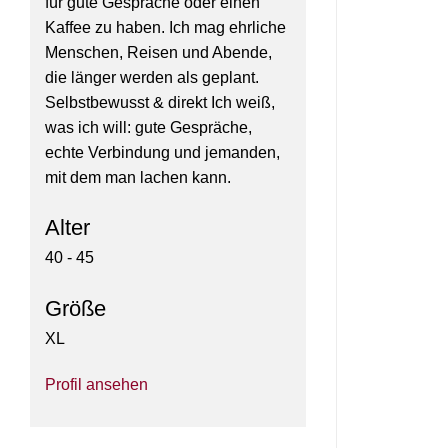
für gute Gespräche oder einen
Kaffee zu haben. Ich mag ehrliche
Menschen, Reisen und Abende,
die länger werden als geplant.
Selbstbewusst & direkt Ich weiß,
was ich will: gute Gespräche,
echte Verbindung und jemanden,
mit dem man lachen kann.
Alter
40 - 45
Größe
XL
Profil ansehen