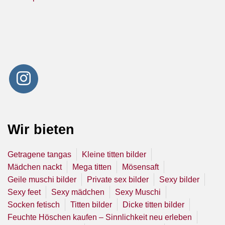
Wir bieten
Getragene tangas
Kleine titten bilder
Mädchen nackt
Mega titten
Mösensaft
Geile muschi bilder
Private sex bilder
Sexy bilder
Sexy feet
Sexy mädchen
Sexy Muschi
Socken fetisch
Titten bilder
Dicke titten bilder
Feuchte Höschen kaufen – Sinnlichkeit neu erleben