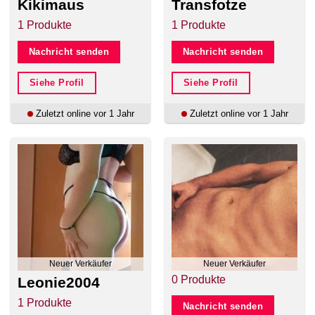
Kikimaus
Transfotze
1 Produkte
1 Produkte
Nachricht senden
Nachricht senden
Siehe Profil
Siehe Profil
Zuletzt online vor 1 Jahr
Zuletzt online vor 1 Jahr
Neuer Verkäufer
Neuer Verkäufer
0 Produkte
Leonie2004
1 Produkte
Nachricht senden