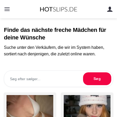
Zum
Inhalt
springen
Finde das nächste freche Mädchen für
deine Wünsche
Suche unter den Verkäufern, die wir im System haben,
sortiert nach denjenigen, die zuletzt online waren.
Søg