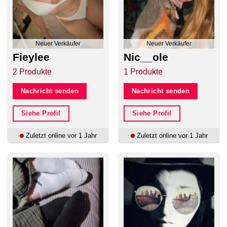
Neuer Verkäufer
Neuer Verkäufer
Fieylee
Nic__ole
2 Produkte
1 Produkte
Nachricht senden
Nachricht senden
Siehe Profil
Siehe Profil
Zuletzt online vor 1 Jahr
Zuletzt online vor 1 Jahr