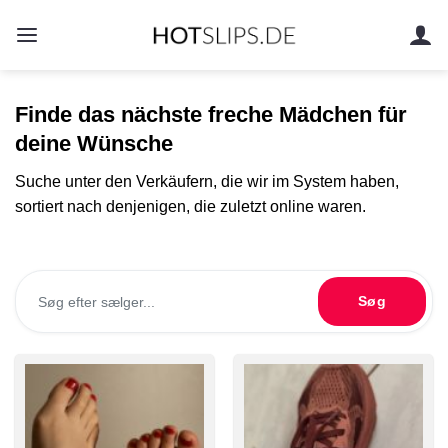
Zum
Inhalt
springen
Finde das nächste freche Mädchen für
deine Wünsche
Suche unter den Verkäufern, die wir im System haben,
sortiert nach denjenigen, die zuletzt online waren.
Søg