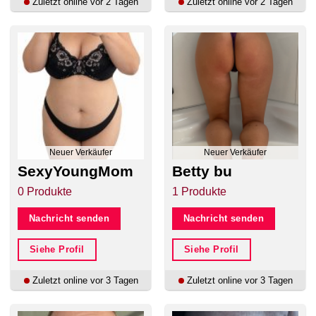
Zuletzt online vor 2 Tagen
Zuletzt online vor 2 Tagen
Neuer Verkäufer
Neuer Verkäufer
SexyYoungMom
Betty bu
0 Produkte
1 Produkte
Nachricht senden
Nachricht senden
Siehe Profil
Siehe Profil
Zuletzt online vor 3 Tagen
Zuletzt online vor 3 Tagen