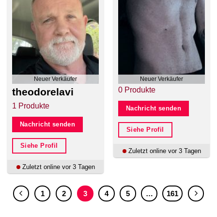
Neuer Verkäufer
Neuer Verkäufer
0 Produkte
theodorelavi
1 Produkte
Nachricht senden
Nachricht senden
Siehe Profil
Siehe Profil
Zuletzt online vor 3 Tagen
Zuletzt online vor 3 Tagen
1
2
3
4
5
…
161