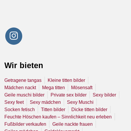
Wir bieten
Getragene tangas
Kleine titten bilder
Mädchen nackt
Mega titten
Mösensaft
Geile muschi bilder
Private sex bilder
Sexy bilder
Sexy feet
Sexy mädchen
Sexy Muschi
Socken fetisch
Titten bilder
Dicke titten bilder
Feuchte Höschen kaufen – Sinnlichkeit neu erleben
Fußbilder verkaufen
Geile nackte frauen