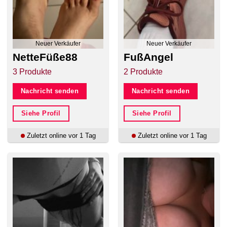
Neuer Verkäufer
Neuer Verkäufer
NetteFüße88
FußAngel
3 Produkte
2 Produkte
Nachricht senden
Nachricht senden
Siehe Profil
Siehe Profil
Zuletzt online vor 1 Tag
Zuletzt online vor 1 Tag