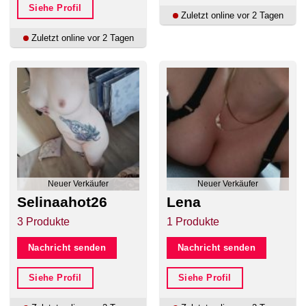
Siehe Profil
Zuletzt online vor 2 Tagen
Zuletzt online vor 2 Tagen
Neuer Verkäufer
Neuer Verkäufer
Selinaahot26
Lena
3 Produkte
1 Produkte
Nachricht senden
Nachricht senden
Siehe Profil
Siehe Profil