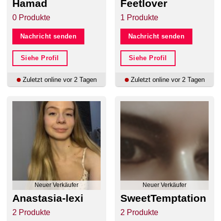
Hamad
Feetlover
0 Produkte
1 Produkte
Nachricht senden
Nachricht senden
Siehe Profil
Siehe Profil
Zuletzt online vor 2 Tagen
Zuletzt online vor 2 Tagen
Neuer Verkäufer
Neuer Verkäufer
Anastasia-lexi
SweetTemptation
2 Produkte
2 Produkte