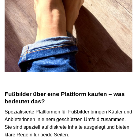
Fußbilder über eine Plattform kaufen – was
bedeutet das?
Spezialisierte Plattformen für Fußbilder bringen Käufer und
Anbieterinnen in einem geschützten Umfeld zusammen.
Sie sind speziell auf diskrete Inhalte ausgelegt und bieten
klare Regeln für beide Seiten.