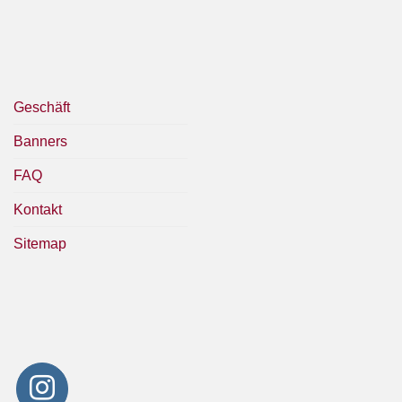
Geschäft
Banners
FAQ
Kontakt
Sitemap