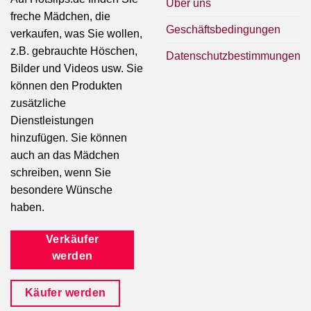
Über uns
freche Mädchen, die
Geschäftsbedingungen
verkaufen, was Sie wollen,
z.B. gebrauchte Höschen,
Datenschutzbestimmungen
Bilder und Videos usw. Sie
können den Produkten
zusätzliche
Dienstleistungen
hinzufügen. Sie können
auch an das Mädchen
schreiben, wenn Sie
besondere Wünsche
haben.
Verkäufer
werden
Käufer werden