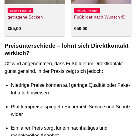
Neues Produkt
Neues Produkt
getragene Socken
Fußbilder nach Wunsch 🙂
€
55,00
€
50,00
Preisunterschiede – lohnt sich Direktkontakt
wirklich?
Oft wird angenommen, dass Fußbilder im Direktkontakt
günstiger sind. In der Praxis zeigt sich jedoch:
Niedrige Preise können auf geringe Qualität oder Fake-
Inhalte hinweisen
Plattformpreise spiegeln Sicherheit, Service und Schutz
wider
Ein fairer Preis sorgt für ein nachhaltiges und
respektvolles Angebot