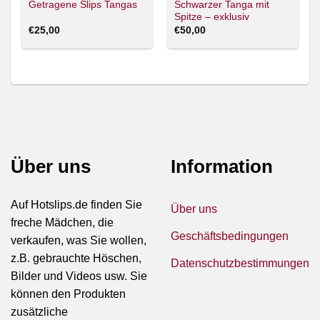
Schwarzer Tanga mit
Getragene Slips Tangas
Spitze – exklusiv
getragen
€
25,00
€
50,00
Über uns
Information
Auf Hotslips.de finden Sie
Über uns
freche Mädchen, die
Geschäftsbedingungen
verkaufen, was Sie wollen,
z.B. gebrauchte Höschen,
Datenschutzbestimmungen
Bilder und Videos usw. Sie
können den Produkten
zusätzliche