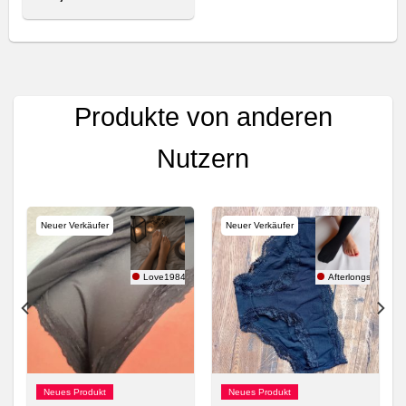
Produkte von anderen
Nutzern
Neuer Verkäufer
Neuer Verkäufer
Love1984
Afterlongshift
Neues Produkt
Neues Produkt