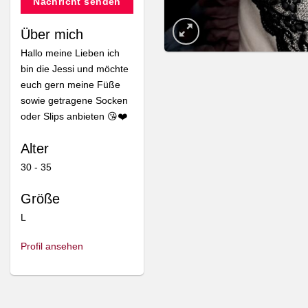
Nachricht senden
Über mich
Hallo meine Lieben ich
bin die Jessi und möchte
euch gern meine Füße
sowie getragene Socken
oder Slips anbieten 😘❤️
Alter
30 - 35
Größe
L
Profil ansehen