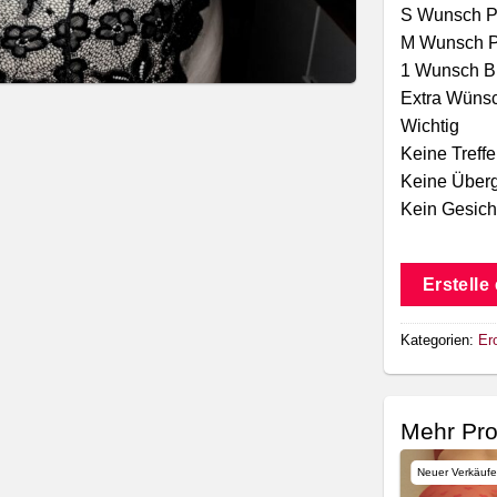
S Wunsch Pa
M Wunsch Pa
1 Wunsch Bi
Extra Wüns
Wichtig
Keine Treff
Keine Über
Kein Gesich
Erstelle
Kategorien:
Ero
Mehr Pr
Neuer Verkäufe