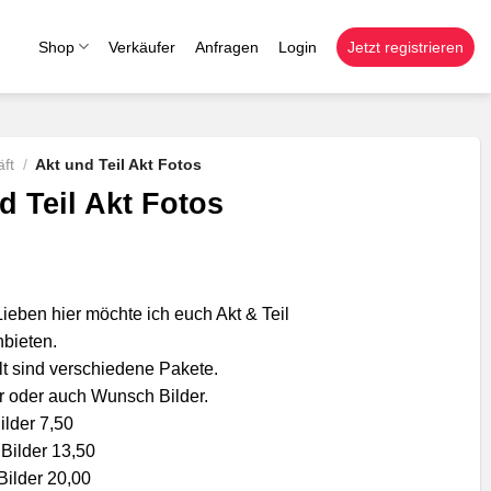
Shop
Verkäufer
Anfragen
Login
Jetzt registrieren
ft
/
Akt und Teil Akt Fotos
d Teil Akt Fotos
ieben hier möchte ich euch Akt & Teil
nbieten.
lt sind verschiedene Pakete.
er oder auch Wunsch Bilder.
ilder 7,50
Bilder 13,50
Bilder 20,00