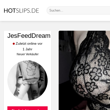
Zum
Suche
Inhalt
nach:
springen
JesFeedDream
Zuletzt online vor
1 Jahr
Neuer Verkäufer