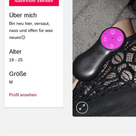
Nachricht senden
Über mich
Bin neu hier, versaut,
nass und offen für was
neues😏
Alter
18 - 25
Größe
M
Profil ansehen