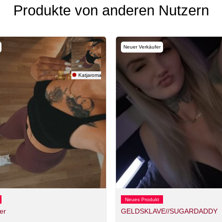
Produkte von anderen Nutzern
Neuer Verkäufer
Katjaroman
Neues Produkt
er
GELDSKLAVE//SUGARDADDY