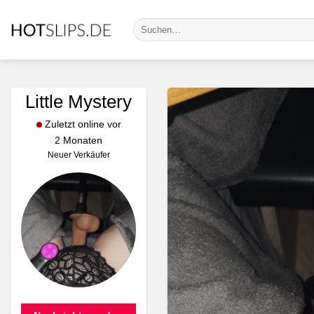
Zum
Suche
Inhalt
nach:
springen
Little Mystery
Zuletzt online vor
2 Monaten
Neuer Verkäufer