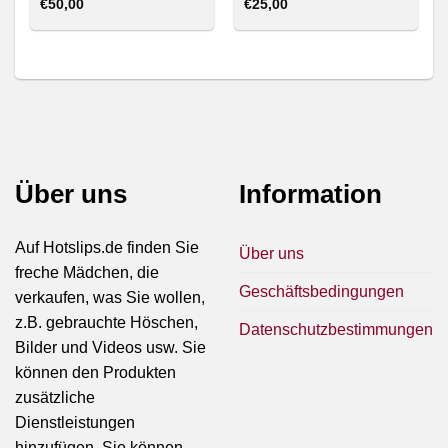
€
50,00
€
25,00
Über uns
Information
Auf Hotslips.de finden Sie
Über uns
freche Mädchen, die
Geschäftsbedingungen
verkaufen, was Sie wollen,
z.B. gebrauchte Höschen,
Datenschutzbestimmungen
Bilder und Videos usw. Sie
können den Produkten
zusätzliche
Dienstleistungen
hinzufügen. Sie können