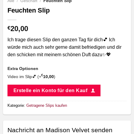
Alle
/
Geschäft
/
Feuchten Slip
Feuchten Slip
20,00
€
Ich trage diesen Slip den ganzen Tag für dich💕 Ich
würde mich auch sehr gerne damit befriedigen und dir
den schicken mit meinem schönen Duft dazu✨💖
Extra Optionen
€
Video im Slip💕 (+
10,00
)
Erstelle ein Konto für den Kauf
Kategorie:
Getragene Slips kaufen
Nachricht an Madison Velvet senden