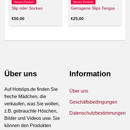
Neues Produkt
Neues Produkt
Slip oder Socken
Getragene Slips Tangas
€
50,00
€
25,00
Über uns
Information
Auf Hotslips.de finden Sie
Über uns
freche Mädchen, die
Geschäftsbedingungen
verkaufen, was Sie wollen,
z.B. gebrauchte Höschen,
Datenschutzbestimmungen
Bilder und Videos usw. Sie
können den Produkten