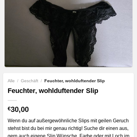
Alle
/
Geschäft
/
Feuchter, wohlduftender Slip
Feuchter, wohlduftender Slip
30,00
€
Wenn du auf außergewöhnliche Slips mit geilen Geruch
stehst bist du bei mir genau richtig! Suche dir einen aus,
gern auch eigene Slip Wünsche, Farbe oder mit Loch im