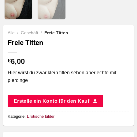
Alle
/
Geschäft
/
Freie Titten
Freie Titten
6,00
€
Hier wirst du zwar klein titten sehen aber echte mit
piercinge
Erstelle ein Konto für den Kauf
Kategorie:
Erotische bilder