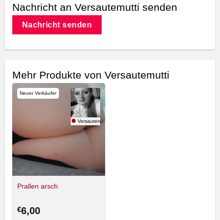
Nachricht an Versautemutti senden
Nachricht senden
Mehr Produkte von Versautemutti
Neuer Verkäufer
Versautemutti
Prallen arsch
€
6,00