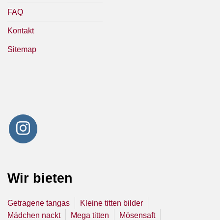
FAQ
Kontakt
Sitemap
Wir bieten
Getragene tangas
Kleine titten bilder
Mädchen nackt
Mega titten
Mösensaft