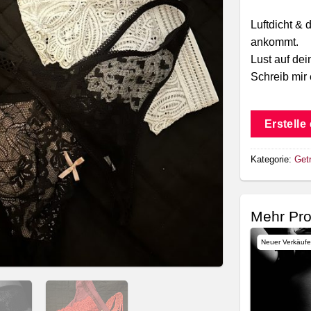
Luftdicht & d
ankommt.
Lust auf de
Schreib mir 
Erstelle
Kategorie:
Get
Mehr Pro
Neuer Verkäufe