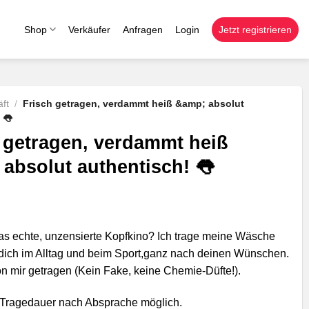
Shop
Verkäufer
Anfragen
Login
Jetzt registrieren
ft
/
Frisch getragen, verdammt heiß &amp; absolut
 👅
 getragen, verdammt heiß
absolut authentisch! 👅
as echte, unzensierte Kopfkino? Ich trage meine Wäsche
r dich im Alltag und beim Sport,ganz nach deinen Wünschen.
n mir getragen (Kein Fake, keine Chemie-Düfte!).
e Tragedauer nach Absprache möglich.