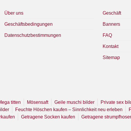
Über uns
Geschäft
Geschäftsbedingungen
Banners
Datenschutzbestimmungen
FAQ
Kontakt
Sitemap
Mega titten
Mösensaft
Geile muschi bilder
Private sex bil
ilder
Feuchte Höschen kaufen – Sinnlichkeit neu erleben
F
rkaufen
Getragene Socken kaufen
Getragene strumpfhose