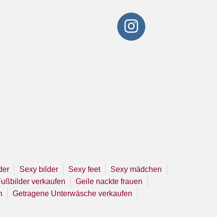
der
Sexy bilder
Sexy feet
Sexy mädchen
ußbilder verkaufen
Geile nackte frauen
n
Getragene Unterwäsche verkaufen