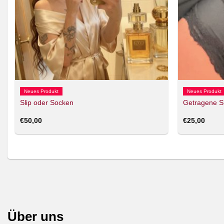
Neues Produkt
Neues Produkt
Slip oder Socken
Getragene S
€
50,00
€
25,00
Über uns