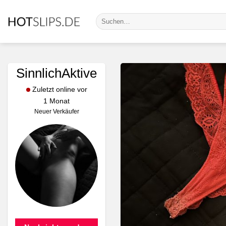
Zum
Suche
Inhalt
nach:
springen
SinnlichAktive
Zuletzt online vor
1 Monat
Neuer Verkäufer