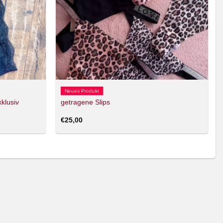
Neues Produkt
klusiv
getragene Slips
€
25,00