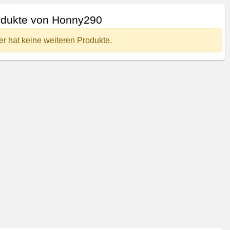
odukte von Honny290
er hat keine weiteren Produkte.