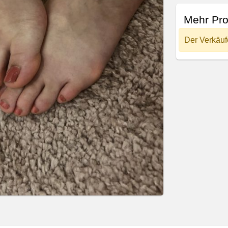
Mehr Pr
Der Verkäuf