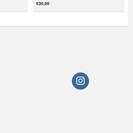
€
30,00