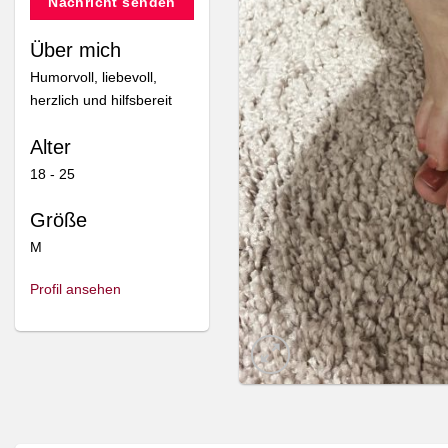
Nachricht senden
Über mich
Humorvoll, liebevoll,
herzlich und hilfsbereit
Alter
18 - 25
Größe
M
Profil ansehen