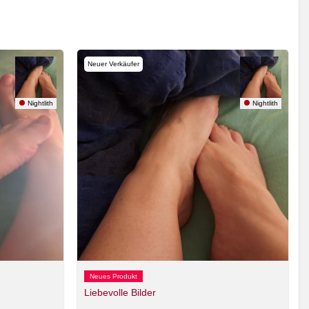
Neuer Verkäufer
Nightlith
Nightlith
Neues Produkt
Liebevolle Bilder