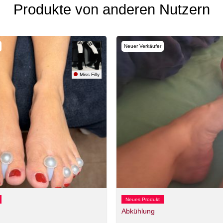
Produkte von anderen Nutzern
Neuer Verkäufer
Miss Filly
Neues Produkt
Abkühlung