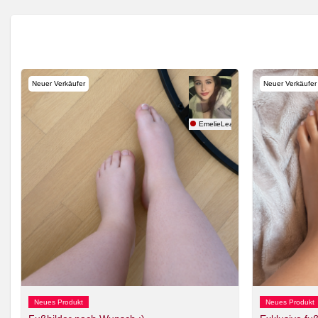
Neuer Verkäufer
Neuer Verkäufer
EmelieLea
Neues Produkt
Neues Produkt