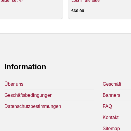
bilder set 🩷
Lost in the blue
€
60,00
Information
Über uns
Geschäft
Geschäftsbedingungen
Banners
Datenschutzbestimmungen
FAQ
Kontakt
Sitemap