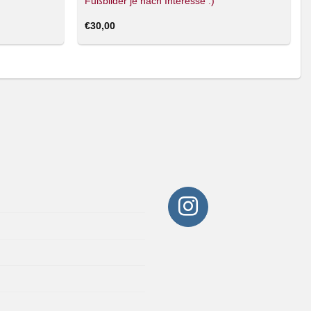
Fußbilder je nach Interesse :)
€
30,00