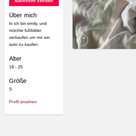
Nachricht senden
Über mich
hi ich bin emily, und
möchte fußbilder
verkaufen um mir ein
auto zu kaufen.
Alter
18 - 25
Größe
S
Profil ansehen