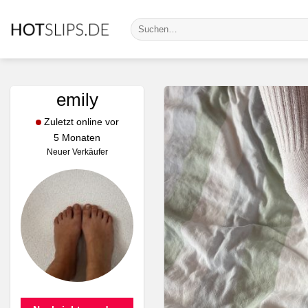
Zum
Suche
Inhalt
nach:
springen
emily
Zuletzt online vor
5 Monaten
Neuer Verkäufer