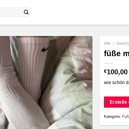
Alle
/
Geschä
füße m
100,00
€
wie schön d
Erstelle
Kategorie:
Fuß