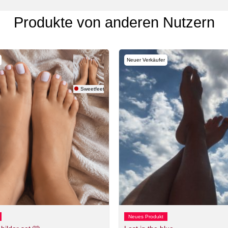
Produkte von anderen Nutzern
Neuer Verkäufer
Sweetfeet22
Neues Produkt