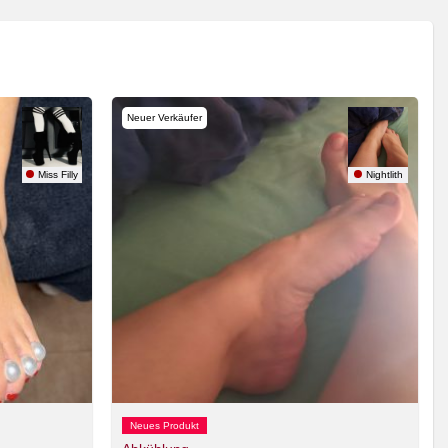
Neuer Verkäufer
Miss Filly
Nightlith
Neues Produkt