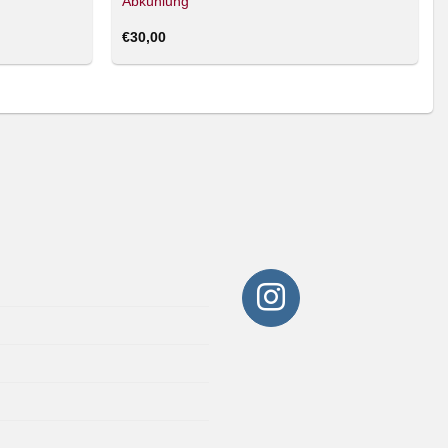
Abkühlung
€
30,00