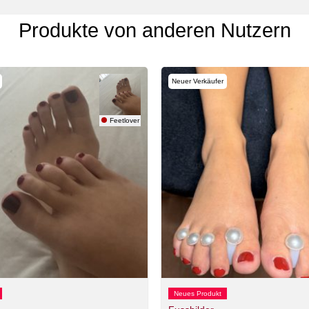
Produkte von anderen Nutzern
Neuer Verkäufer
Feetlover
Neues Produkt