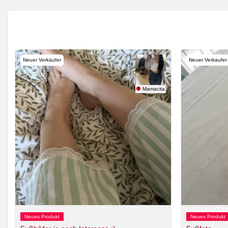
Neuer Verkäufer
Neuer Verkäufer
Mamacita123
Neues Produkt
Neues Produkt