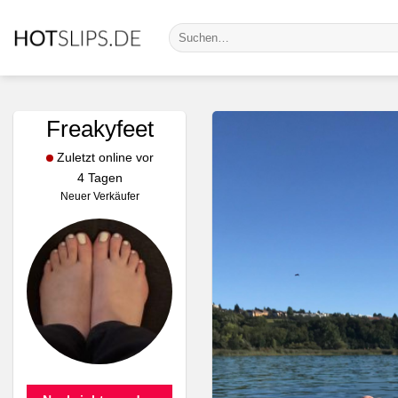
Zum
Suche
Inhalt
nach:
springen
Freakyfeet
Zuletzt online vor
4 Tagen
Neuer Verkäufer