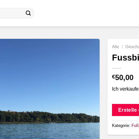
Alle
/
Geschä
Fussbi
50,00
€
Ich verkauf
Erstelle
Kategorie:
Fuß