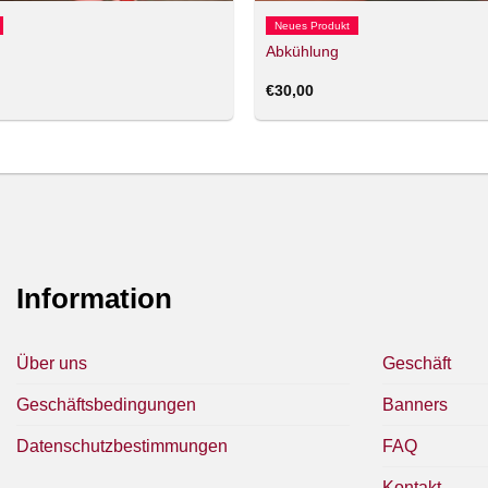
Neues Produkt
Abkühlung
€
30,00
Information
Über uns
Geschäft
Geschäftsbedingungen
Banners
Datenschutzbestimmungen
FAQ
Kontakt