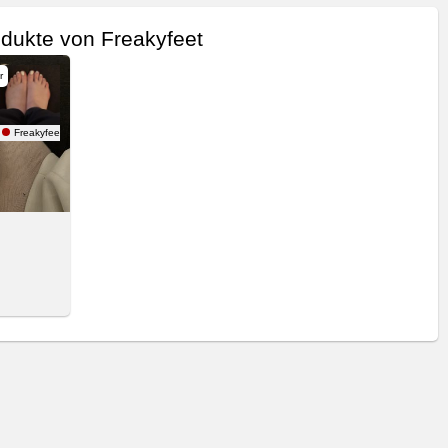
dukte von Freakyfeet
r
Freakyfeet