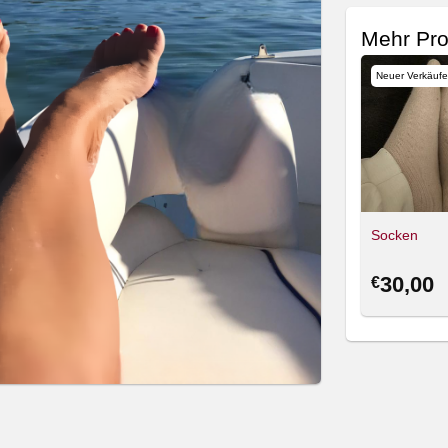
Mehr Pro
Neuer Verkäufe
Socken
30,00
€