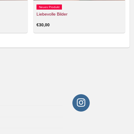
Neues Produkt
Liebevolle Bilder
€
30,00