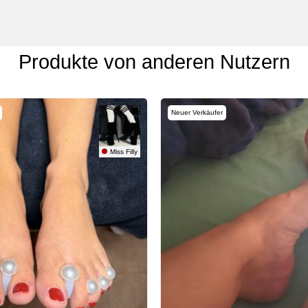
Produkte von anderen Nutzern
Neuer Verkäufer
Miss Filly