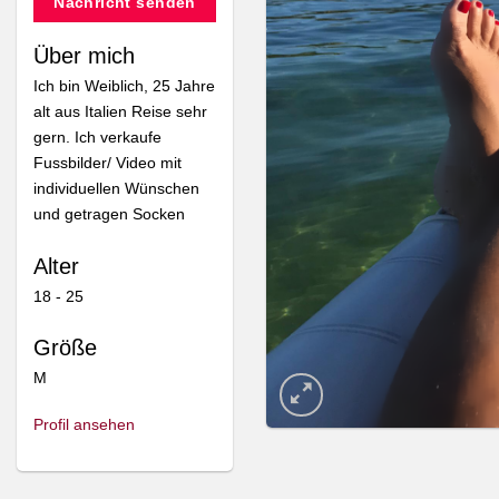
Nachricht senden
Über mich
Ich bin Weiblich, 25 Jahre
alt aus Italien Reise sehr
gern. Ich verkaufe
Fussbilder/ Video mit
individuellen Wünschen
und getragen Socken
Alter
18 - 25
Größe
M
Profil ansehen