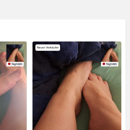
Neuer Verkäufer
Nightlith
Nightlith