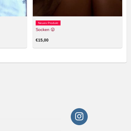
Neues Produkt
Socken 😛
€
15,00