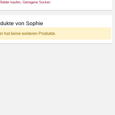
ßbilder kaufen
,
Getragene Socken
dukte von Sophie
er hat keine weiteren Produkte.