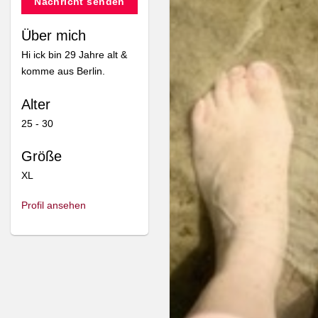
Nachricht senden
Über mich
Hi ick bin 29 Jahre alt &
komme aus Berlin.
Alter
25 - 30
Größe
XL
Profil ansehen