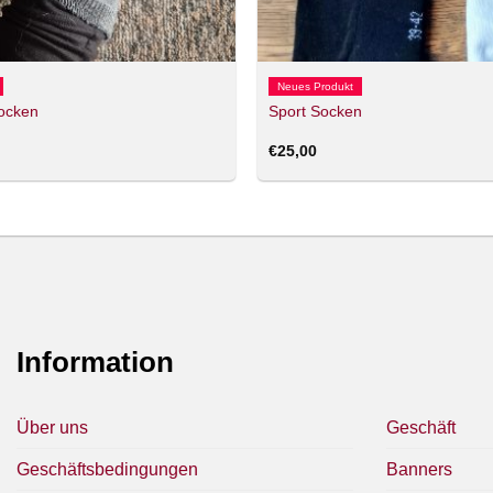
Neues Produkt
ocken
Sport Socken
€
25,00
Information
Über uns
Geschäft
Geschäftsbedingungen
Banners