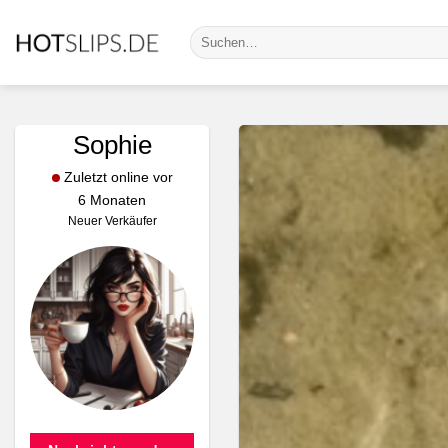
Zum
Suche
Inhalt
nach:
springen
Sophie
Zuletzt online vor
6 Monaten
Neuer Verkäufer