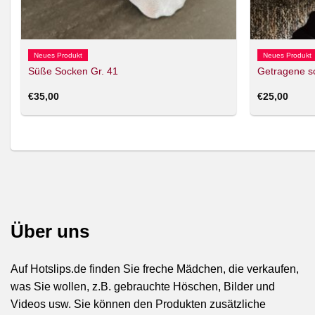
Neues Produkt
Neues Produkt
Süße Socken Gr. 41
Getragene s
€
35,00
€
25,00
Über uns
Auf Hotslips.de finden Sie freche Mädchen, die verkaufen,
was Sie wollen, z.B. gebrauchte Höschen, Bilder und
Videos usw. Sie können den Produkten zusätzliche