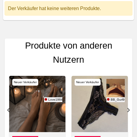
Der Verkäufer hat keine weiteren Produkte.
Produkte von anderen
Nutzern
Neuer Verkäufer
Neuer Verkäufer
ms
Love1984
BB_Gurl98