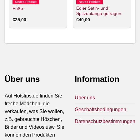
Neues Produkt
Neues Produkt
Edler Satin- und
Füße
Spitzentanga getragen
€
25,00
€
40,00
Über uns
Information
Auf Hotslips.de finden Sie
Über uns
freche Mädchen, die
Geschäftsbedingungen
verkaufen, was Sie wollen,
z.B. gebrauchte Höschen,
Datenschutzbestimmungen
Bilder und Videos usw. Sie
können den Produkten