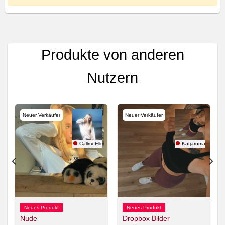
Produkte von anderen
Nutzern
Neuer Verkäufer
Neuer Verkäufer
my22
CallmeElli
Katjaroman
Neues Produkt
Neues Produkt
Nude
Dropbox Bilder