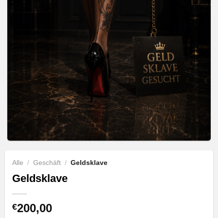
Alle
/
Geschäft
/
Geldsklave
Geldsklave
200,00
€