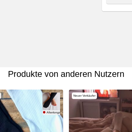
Produkte von anderen Nutzern
Neuer Verkäufer
Afterlongshift