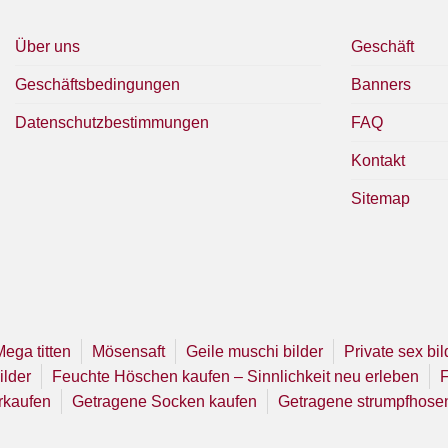
Über uns
Geschäft
Geschäftsbedingungen
Banners
Datenschutzbestimmungen
FAQ
Kontakt
Sitemap
Mega titten
Mösensaft
Geile muschi bilder
Private sex bil
ilder
Feuchte Höschen kaufen – Sinnlichkeit neu erleben
F
rkaufen
Getragene Socken kaufen
Getragene strumpfhose