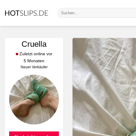
Zum
Suche
Inhalt
nach:
springen
Cruella
Zuletzt online vor
5 Monaten
Neuer Verkäufer