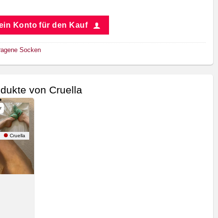
 ein Konto für den Kauf
ragene Socken
dukte von Cruella
r
Cruella