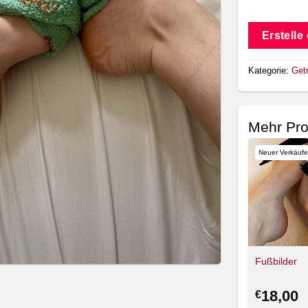
Erstelle
Kategorie:
Get
Mehr Pro
Neuer Verkäufe
Fußbilder
18,00
€