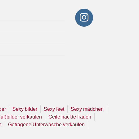
der
Sexy bilder
Sexy feet
Sexy mädchen
ußbilder verkaufen
Geile nackte frauen
n
Getragene Unterwäsche verkaufen