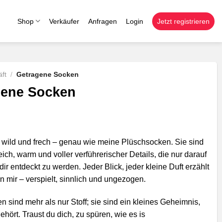
Shop
Verkäufer
Anfragen
Login
Jetzt registrieren
ft
/
Getragene Socken
gene Socken
, wild und frech – genau wie meine Plüschsocken. Sie sind
ich, warm und voller verführerischer Details, die nur darauf
dir entdeckt zu werden. Jeder Blick, jeder kleine Duft erzählt
n mir – verspielt, sinnlich und ungezogen.
 sind mehr als nur Stoff; sie sind ein kleines Geheimnis,
gehört. Traust du dich, zu spüren, wie es is