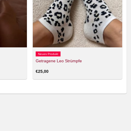
Neues Produkt
Getragene Leo Strümpfe
€
25,00