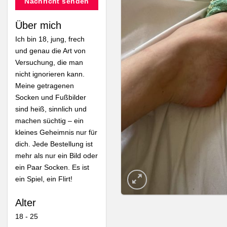
Nachricht senden
Über mich
Ich bin 18, jung, frech
und genau die Art von
Versuchung, die man
nicht ignorieren kann.
Meine getragenen
Socken und Fußbilder
sind heiß, sinnlich und
machen süchtig – ein
kleines Geheimnis nur für
dich. Jede Bestellung ist
mehr als nur ein Bild oder
ein Paar Socken. Es ist
ein Spiel, ein Flirt!
Alter
18 - 25