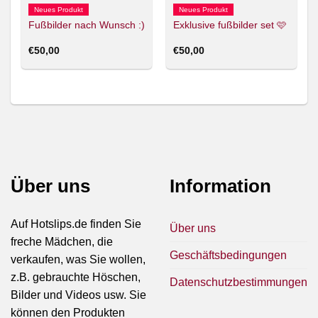
Neues Produkt
Neues Produkt
Fußbilder nach Wunsch :)
Exklusive fußbilder set 🩷
€
50,00
€
50,00
Über uns
Information
Auf Hotslips.de finden Sie
Über uns
freche Mädchen, die
Geschäftsbedingungen
verkaufen, was Sie wollen,
z.B. gebrauchte Höschen,
Datenschutzbestimmungen
Bilder und Videos usw. Sie
können den Produkten