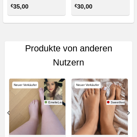
€
35,00
€
30,00
Produkte von anderen
Nutzern
Neuer Verkäufer
Neuer Verkäufer
EmelieLea
Sweetfeet22