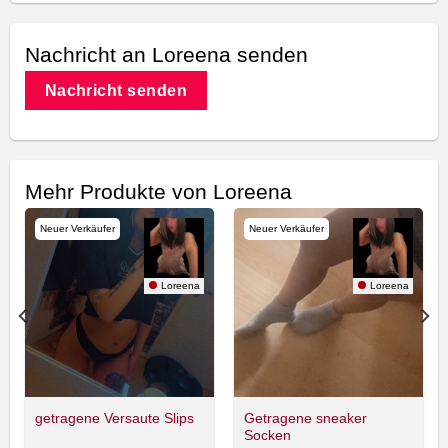
Nachricht an Loreena senden
Nachricht senden
Mehr Produkte von Loreena
Neuer Verkäufer
Neuer Verkäufer
Loreena
Loreena
Getragene sneaker
getragene Versaute Slips
Socken