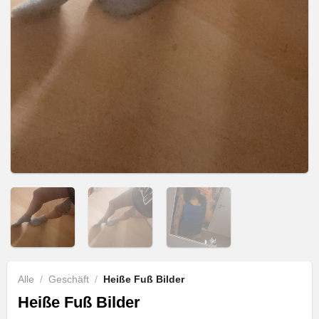
Alle
/
Geschäft
/
Heiße Fuß Bilder
Heiße Fuß Bilder