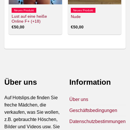
Neues Produkt
Neues Produkt
Lust auf eine heiße
Nude
Online F+ (+18)
€
50,00
€
50,00
Über uns
Information
Auf Hotslips.de finden Sie
Über uns
freche Mädchen, die
Geschäftsbedingungen
verkaufen, was Sie wollen,
z.B. gebrauchte Höschen,
Datenschutzbestimmungen
Bilder und Videos usw. Sie