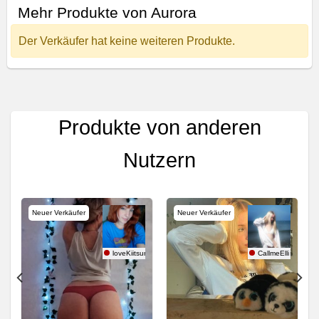
Mehr Produkte von Aurora
Der Verkäufer hat keine weiteren Produkte.
Produkte von anderen
Nutzern
Neuer Verkäufer
Neuer Verkäufer
Diva
loveKiitsune
CallmeElli