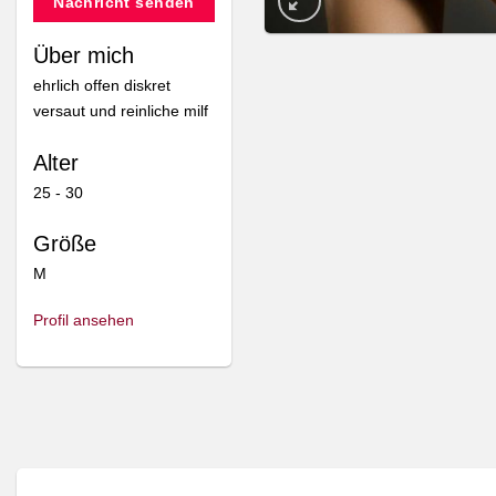
Nachricht senden
Über mich
ehrlich offen diskret
versaut und reinliche milf
Alter
25 - 30
Größe
M
Profil ansehen