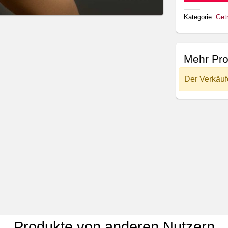
Kategorie:
Get
Mehr Pro
Der Verkäuf
Produkte von anderen Nutzern