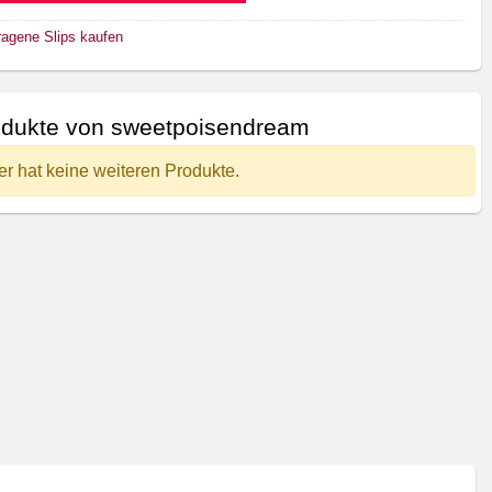
ragene Slips kaufen
dukte von sweetpoisendream
er hat keine weiteren Produkte.