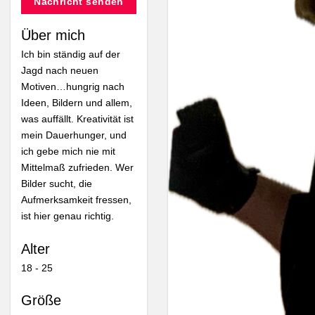
Nachricht senden
Über mich
Ich bin ständig auf der
Jagd nach neuen
Motiven…hungrig nach
Ideen, Bildern und allem,
was auffällt. Kreativität ist
mein Dauerhunger, und
ich gebe mich nie mit
Mittelmaß zufrieden. Wer
Bilder sucht, die
Aufmerksamkeit fressen,
ist hier genau richtig.
Alter
18 - 25
Größe