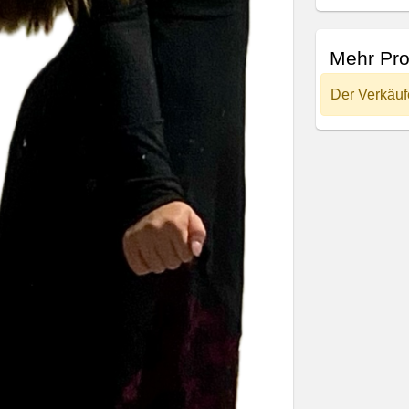
Mehr Pro
Der Verkäuf