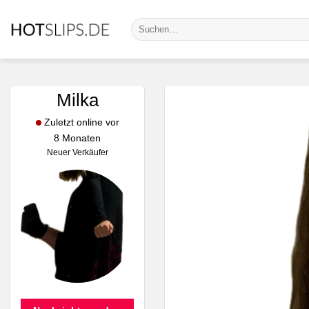
Zum
Suche
Inhalt
nach:
springen
Milka
Zuletzt online vor
8 Monaten
Neuer Verkäufer