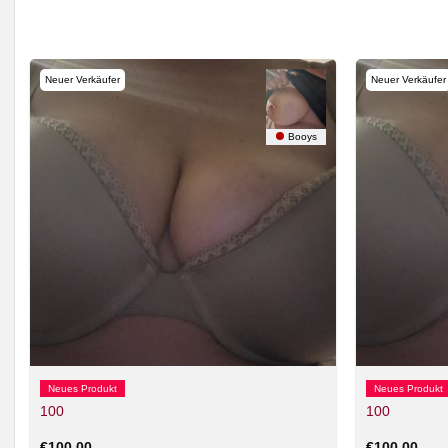
Neuer Verkäufer
Neuer Verkäufer
Booys
Neues Produkt
Neues Produkt
100
100
€
100,00
€
100,00