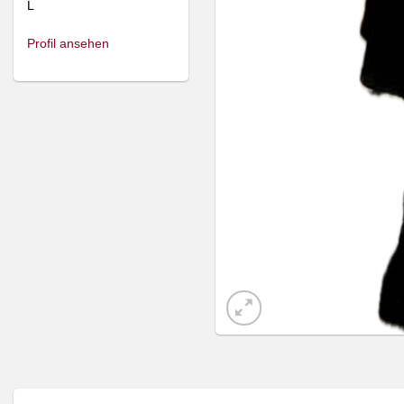
L
Profil ansehen