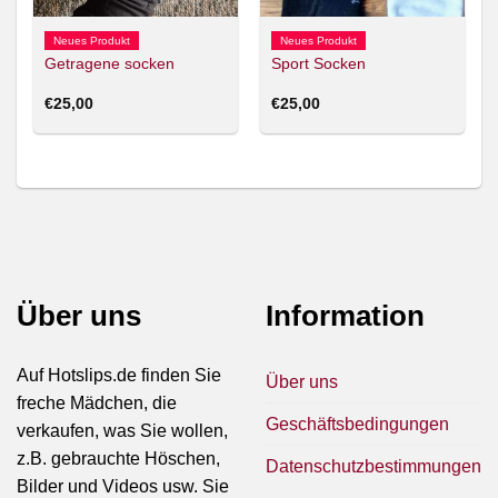
Neues Produkt
Neues Produkt
Getragene socken
Sport Socken
€
25,00
€
25,00
Über uns
Information
Auf Hotslips.de finden Sie
Über uns
freche Mädchen, die
Geschäftsbedingungen
verkaufen, was Sie wollen,
z.B. gebrauchte Höschen,
Datenschutzbestimmungen
Bilder und Videos usw. Sie