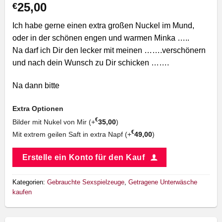
25,00
€
Ich habe gerne einen extra großen Nuckel im Mund,
oder in der schönen engen und warmen Minka …..
Na darf ich Dir den lecker mit meinen …….verschönern
und nach dein Wunsch zu Dir schicken …….
Na dann bitte
Extra Optionen
€
Bilder mit Nukel von Mir (+
35,00
)
€
Mit extrem geilen Saft in extra Napf (+
49,00
)
Erstelle ein Konto für den Kauf
Kategorien:
Gebrauchte Sexspielzeuge
,
Getragene Unterwäsche
kaufen