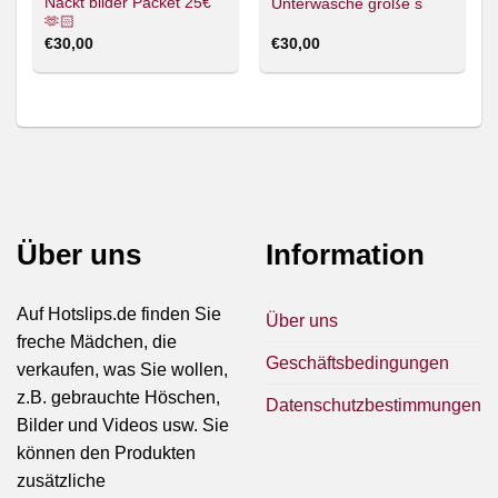
Nackt bilder Packet 25€
Unterwäsche größe s
🫶🏻
€
30,00
€
30,00
Über uns
Information
Auf Hotslips.de finden Sie
Über uns
freche Mädchen, die
Geschäftsbedingungen
verkaufen, was Sie wollen,
z.B. gebrauchte Höschen,
Datenschutzbestimmungen
Bilder und Videos usw. Sie
können den Produkten
zusätzliche