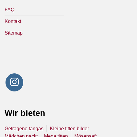
FAQ
Kontakt
Sitemap
Wir bieten
Getragene tangas
Kleine titten bilder
Mädchen nackt
Mega titten
Mösensaft