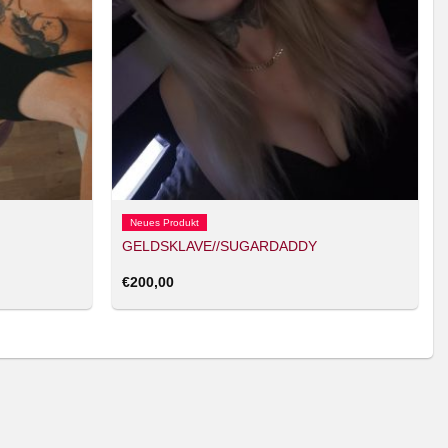
Neues Produkt
GELDSKLAVE//SUGARDADDY
€
200,00