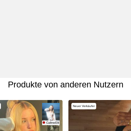
Produkte von anderen Nutzern
Neuer Verkäufer
CallmeElli