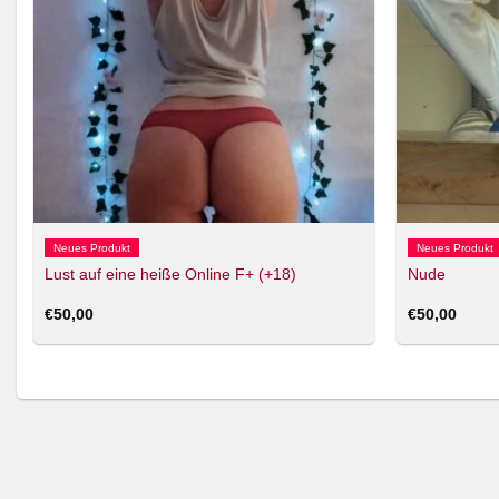
Neues Produkt
Neues Produkt
Lust auf eine heiße Online F+ (+18)
Nude
€
50,00
€
50,00