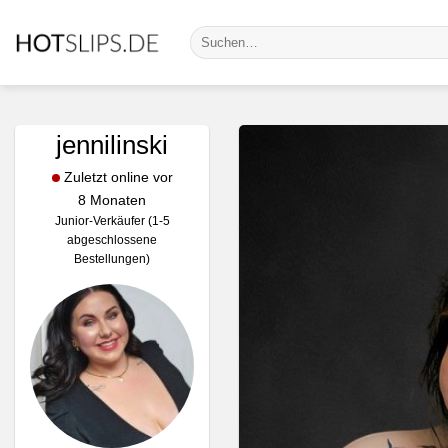
Zum
Suche
Inhalt
nach:
springen
jennilinski
Zuletzt online vor
8 Monaten
Junior-Verkäufer (1-5
abgeschlossene
Bestellungen)