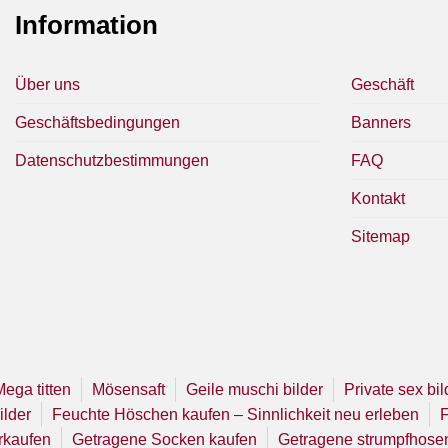
Information
Über uns
Geschäft
Geschäftsbedingungen
Banners
Datenschutzbestimmungen
FAQ
Kontakt
Sitemap
Mega titten
Mösensaft
Geile muschi bilder
Private sex bil
ilder
Feuchte Höschen kaufen – Sinnlichkeit neu erleben
F
rkaufen
Getragene Socken kaufen
Getragene strumpfhose