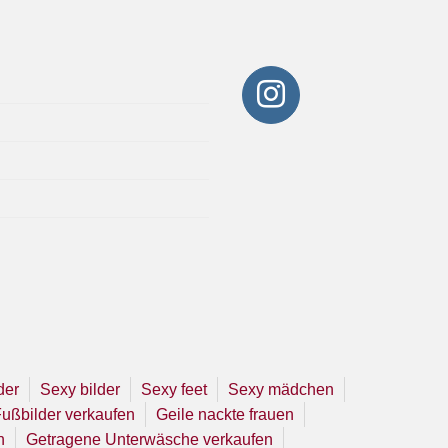
der
Sexy bilder
Sexy feet
Sexy mädchen
ußbilder verkaufen
Geile nackte frauen
n
Getragene Unterwäsche verkaufen