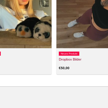
Neues Produkt
Dropbox Bilder
€
50,00