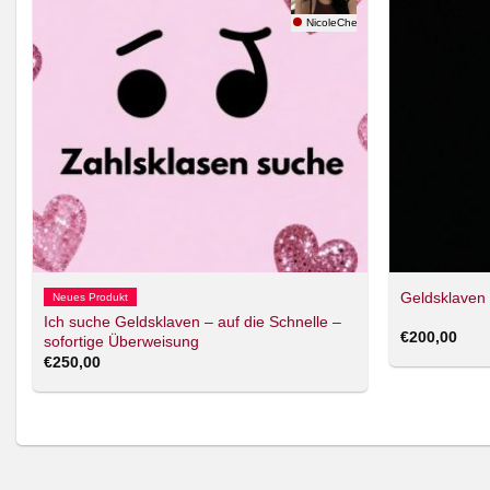
NicoleCherry77
Geldsklaven
Neues Produkt
Ich suche Geldsklaven – auf die Schnelle –
€
200,00
sofortige Überweisung
€
250,00