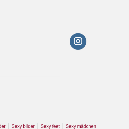
der
Sexy bilder
Sexy feet
Sexy mädchen