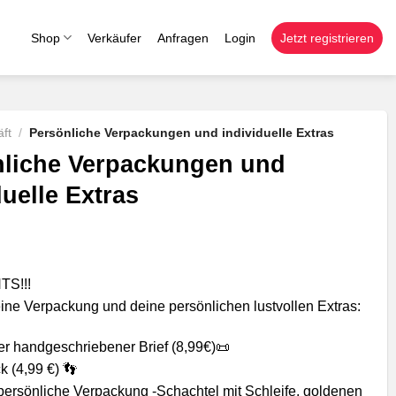
Shop
Verkäufer
Anfragen
Login
Jetzt registrieren
ft
/
Persönliche Verpackungen und individuelle Extras
nliche Verpackungen und
duelle Extras
TS!!!
ine Verpackung und deine persönlichen lustvollen Extras:
er handgeschriebener Brief (8,99€)📜
 (4,99 €) 👣
 persönliche Verpackung -Schachtel mit Schleife, goldenen