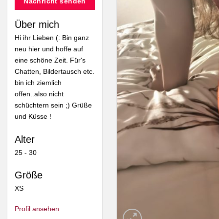
Nachricht senden
Über mich
Hi ihr Lieben (: Bin ganz
neu hier und hoffe auf
eine schöne Zeit. Für's
Chatten, Bildertausch etc.
bin ich ziemlich
offen..also nicht
schüchtern sein ;) Grüße
und Küsse !
Alter
25 - 30
Größe
XS
Profil ansehen