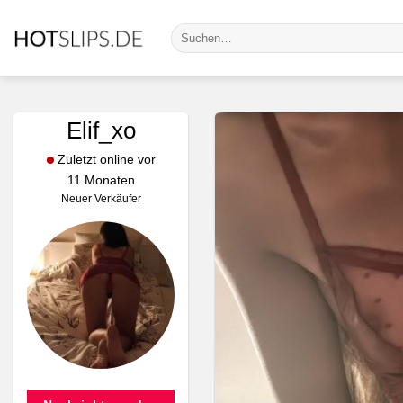
Zum
Suche
Inhalt
nach:
springen
Elif_xo
Zuletzt online vor
11 Monaten
Neuer Verkäufer