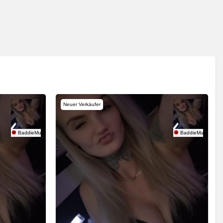
Neuer Verkäufer
BaddieMum666
BaddieMum666