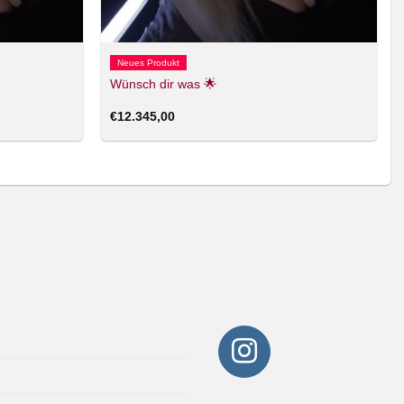
Neues Produkt
Wünsch dir was 🌟
€
12.345,00