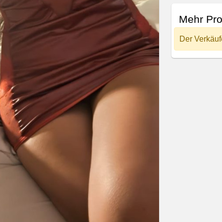
Mehr Pro
Der Verkäuf