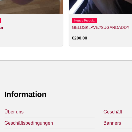
Neues Produkt
er
GELDSKLAVE//SUGARDADDY
€
200,00
Information
Über uns
Geschäft
Geschäftsbedingungen
Banners