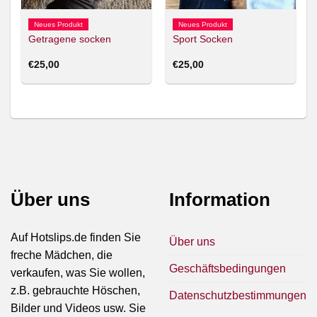
Neues Produkt
Neues Produkt
Getragene socken
Sport Socken
€
25,00
€
25,00
Über uns
Information
Auf Hotslips.de finden Sie
Über uns
freche Mädchen, die
Geschäftsbedingungen
verkaufen, was Sie wollen,
z.B. gebrauchte Höschen,
Datenschutzbestimmungen
Bilder und Videos usw. Sie