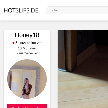
Zum
Suche
Inhalt
nach:
springen
Honey18
Zuletzt online vor
10 Monaten
Neuer Verkäufer