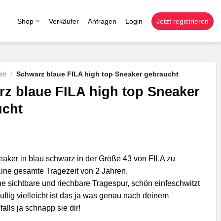
Shop
Verkäufer
Anfragen
Login
Jetzt registrieren
ft
/
Schwarz blaue FILA high top Sneaker gebraucht
z blaue FILA high top Sneaker
ucht
eaker in blau schwarz in der Größe 43 von FILA zu
Eine gesamte Tragezeit von 2 Jahren.
e sichtbare und riechbare Tragespur, schön einfeschwitzt
ftig vielleicht ist das ja was genau nach deinem
lls ja schnapp sie dir!