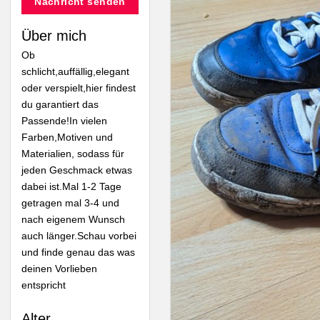
Nachricht senden
Über mich
Ob
schlicht,auffällig,elegant
oder verspielt,hier findest
du garantiert das
Passende!In vielen
Farben,Motiven und
Materialien, sodass für
jeden Geschmack etwas
dabei ist.Mal 1-2 Tage
getragen mal 3-4 und
nach eigenem Wunsch
auch länger.Schau vorbei
und finde genau das was
deinen Vorlieben
entspricht
Alter