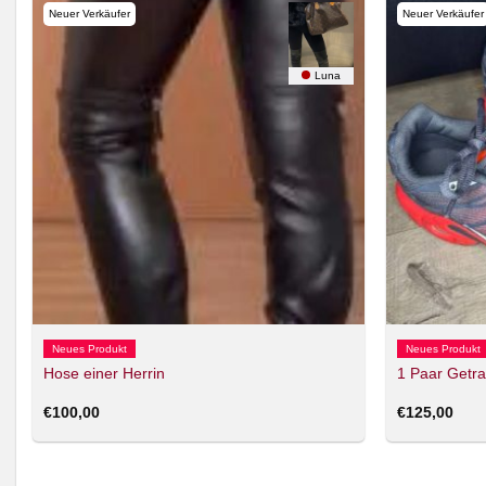
Neuer Verkäufer
Neuer Verkäufer
Luna
Neues Produkt
Neues Produkt
Hose einer Herrin
1 Paar Getr
€
100,00
€
125,00