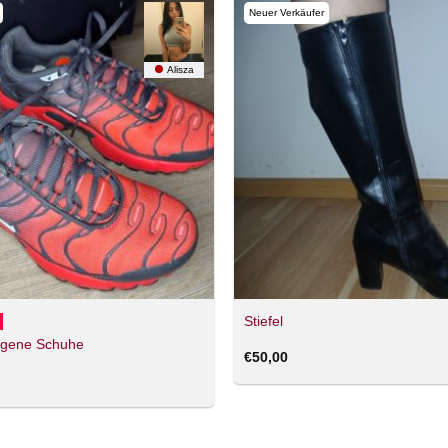
Neuer Verkäufer
Alisza
Stiefel
agene Schuhe
€
50,00