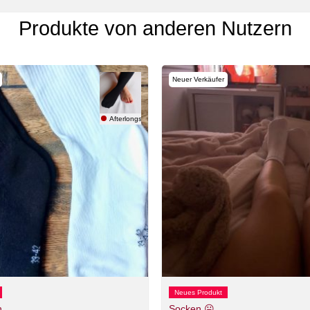
Produkte von anderen Nutzern
Neuer Verkäufer
Afterlongshift
Neues Produkt
n
Socken 😛