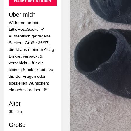
Nachricht senden
Über mich
Willkommen bei
LittleRoseSocks! 💕
Authentisch getragene
Socken, Größe 36/37,
direkt aus meinem Alltag.
Diskret verpackt &
verschickt – für ein
kleines Stück Freude zu
dir. Bei Fragen oder
speziellen Wünschen:
einfach schreiben! 🌸
Alter
30 - 35
Größe