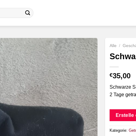
Alle
/
Geschä
Schwa
35,00
€
Schwarze So
2 Tage getr
Erstelle
Kategorie:
Get