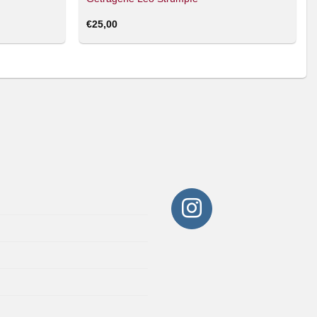
€
25,00